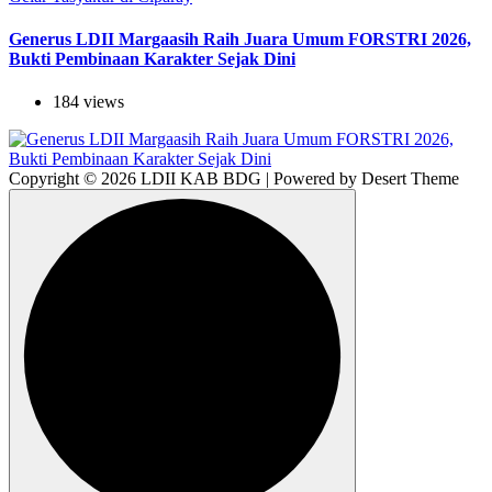
Generus LDII Margaasih Raih Juara Umum FORSTRI 2026,
Bukti Pembinaan Karakter Sejak Dini
184 views
Copyright © 2026 LDII KAB BDG | Powered by Desert Theme