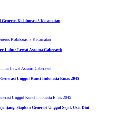
i Generus Kolaborasi 3 Kecamatan
ter Luhur Lewat Asrama Caberawit
Generasi Unggul Kunci Indonesia Emas 2045
enjang, Siapkan Generasi Unggul Sejak Usia Dini