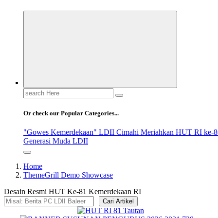
Search
for:
Or check our Popular Categories...
"Gowes Kemerdekaan" LDII Cimahi Meriahkan HUT RI ke-8
Generasi Muda LDII
Home
ThemeGrill Demo Showcase
Desain Resmi HUT Ke-81 Kemerdekaan RI
Cari Artikel