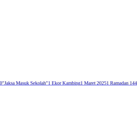
0
"Jaksa Masuk Sekolah"
1 Ekor Kambing
1 Maret 2025
1 Ramadan 14