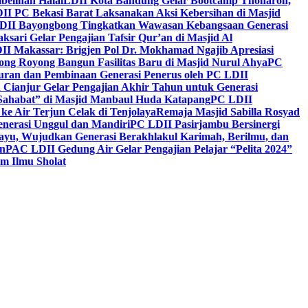
belihan Halal
LDII Kota Bandung Gelar Bootcamp Thoharoh,
I PC Bekasi Barat Laksanakan Aksi Kebersihan di Masjid
DII Bayongbong Tingkatkan Wawasan Kebangsaan Generasi
ari Gelar Pengajian Tafsir Qur’an di Masjid Al
II Makassar: Brigjen Pol Dr. Mokhamad Ngajib Apresiasi
ng Royong Bangun Fasilitas Baru di Masjid Nurul Ahya
PC
n dan Pembinaan Generasi Penerus oleh PC LDII
Cianjur Gelar Pengajian Akhir Tahun untuk Generasi
 Sahabat” di Masjid Manbaul Huda Katapang
PC LDII
ke Air Terjun Celak di Tenjolaya
Remaja Masjid Sabilla Rosyad
enerasi Unggul dan Mandiri
PC LDII Pasirjambu Bersinergi
ayu, Wujudkan Generasi Berakhlakul Karimah, Berilmu, dan
n
PAC LDII Gedung Air Gelar Pengajian Pelajar “Pelita 2024”
m Ilmu Sholat