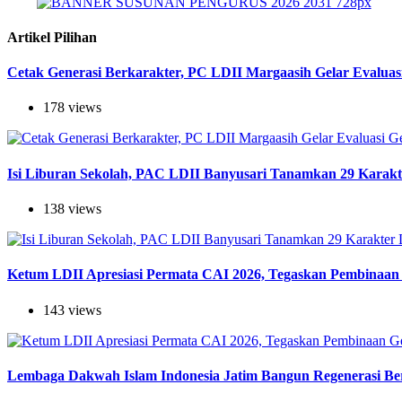
Artikel Pilihan
Cetak Generasi Berkarakter, PC LDII Margaasih Gelar Evaluas
178 views
Isi Liburan Sekolah, PAC LDII Banyusari Tanamkan 29 Karak
138 views
Ketum LDII Apresiasi Permata CAI 2026, Tegaskan Pembinaan 
143 views
Lembaga Dakwah Islam Indonesia Jatim Bangun Regenerasi Berj