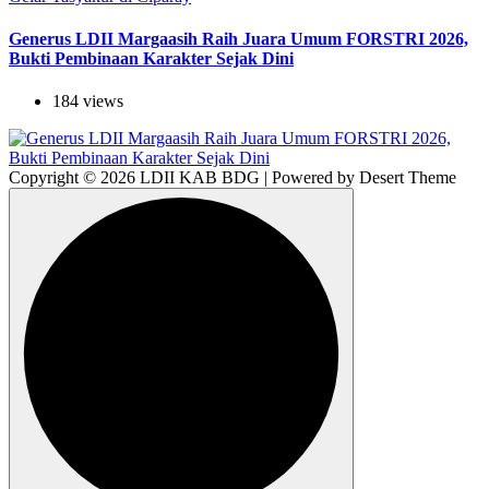
Generus LDII Margaasih Raih Juara Umum FORSTRI 2026,
Bukti Pembinaan Karakter Sejak Dini
184 views
Copyright © 2026 LDII KAB BDG | Powered by Desert Theme