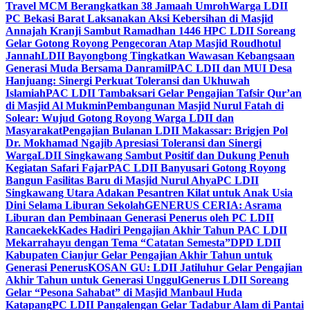
Travel MCM Berangkatkan 38 Jamaah Umroh
Warga LDII
PC Bekasi Barat Laksanakan Aksi Kebersihan di Masjid
Annajah Kranji Sambut Ramadhan 1446 H
PC LDII Soreang
Gelar Gotong Royong Pengecoran Atap Masjid Roudhotul
Jannah
LDII Bayongbong Tingkatkan Wawasan Kebangsaan
Generasi Muda Bersama Danramil
PAC LDII dan MUI Desa
Hanjuang: Sinergi Perkuat Toleransi dan Ukhuwah
Islamiah
PAC LDII Tambaksari Gelar Pengajian Tafsir Qur’an
di Masjid Al Mukmin
Pembangunan Masjid Nurul Fatah di
Solear: Wujud Gotong Royong Warga LDII dan
Masyarakat
Pengajian Bulanan LDII Makassar: Brigjen Pol
Dr. Mokhamad Ngajib Apresiasi Toleransi dan Sinergi
Warga
LDII Singkawang Sambut Positif dan Dukung Penuh
Kegiatan Safari Fajar
PAC LDII Banyusari Gotong Royong
Bangun Fasilitas Baru di Masjid Nurul Ahya
PC LDII
Singkawang Utara Adakan Pesantren Kilat untuk Anak Usia
Dini Selama Liburan Sekolah
GENERUS CERIA: Asrama
Liburan dan Pembinaan Generasi Penerus oleh PC LDII
Rancaekek
Kades Hadiri Pengajian Akhir Tahun PAC LDII
Mekarrahayu dengan Tema “Catatan Semesta”
DPD LDII
Kabupaten Cianjur Gelar Pengajian Akhir Tahun untuk
Generasi Penerus
KOSAN GU: LDII Jatiluhur Gelar Pengajian
Akhir Tahun untuk Generasi Unggul
Generus LDII Soreang
Gelar “Pesona Sahabat” di Masjid Manbaul Huda
Katapang
PC LDII Pangalengan Gelar Tadabur Alam di Pantai