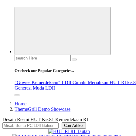
Search
for:
Or check our Popular Categories...
"Gowes Kemerdekaan" LDII Cimahi Meriahkan HUT RI ke-8
Generasi Muda LDII
Home
ThemeGrill Demo Showcase
Desain Resmi HUT Ke-81 Kemerdekaan RI
Cari Artikel