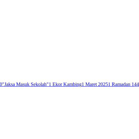
0
"Jaksa Masuk Sekolah"
1 Ekor Kambing
1 Maret 2025
1 Ramadan 14