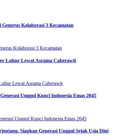
i Generus Kolaborasi 3 Kecamatan
ter Luhur Lewat Asrama Caberawit
Generasi Unggul Kunci Indonesia Emas 2045
enjang, Siapkan Generasi Unggul Sejak Usia Dini