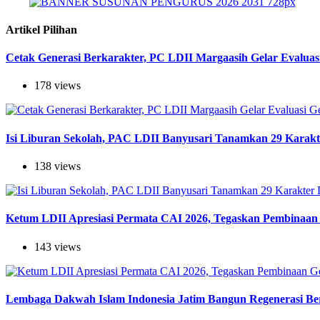
Artikel Pilihan
Cetak Generasi Berkarakter, PC LDII Margaasih Gelar Evaluas
178 views
Isi Liburan Sekolah, PAC LDII Banyusari Tanamkan 29 Karak
138 views
Ketum LDII Apresiasi Permata CAI 2026, Tegaskan Pembinaan 
143 views
Lembaga Dakwah Islam Indonesia Jatim Bangun Regenerasi Berj